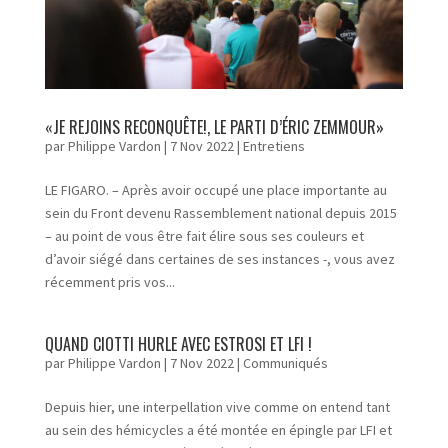
«JE REJOINS RECONQUÊTE!, LE PARTI D’ÉRIC ZEMMOUR»
par
Philippe Vardon
|
7 Nov 2022
|
Entretiens
LE FIGARO. – Après avoir occupé une place importante au
sein du Front devenu Rassemblement national depuis 2015
– au point de vous être fait élire sous ses couleurs et
d’avoir siégé dans certaines de ses instances -, vous avez
récemment pris vos...
QUAND CIOTTI HURLE AVEC ESTROSI ET LFI !
par
Philippe Vardon
|
7 Nov 2022
|
Communiqués
Depuis hier, une interpellation vive comme on entend tant
au sein des hémicycles a été montée en épingle par LFI et