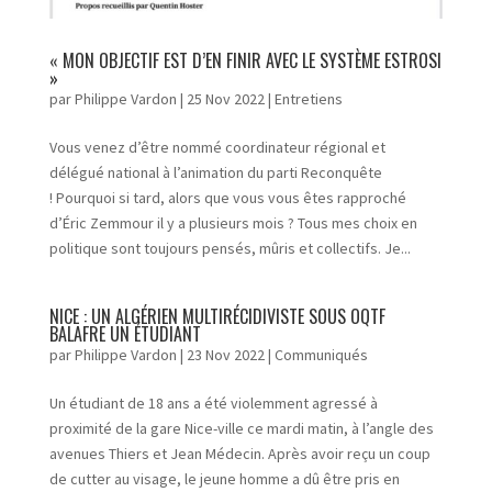
« MON OBJECTIF EST D’EN FINIR AVEC LE SYSTÈME ESTROSI
»
par
Philippe Vardon
|
25 Nov 2022
|
Entretiens
Vous venez d’être nommé coordinateur régional et
délégué national à l’animation du parti Reconquête
! Pourquoi si tard, alors que vous vous êtes rapproché
d’Éric Zemmour il y a plusieurs mois ? Tous mes choix en
politique sont toujours pensés, mûris et collectifs. Je...
NICE : UN ALGÉRIEN MULTIRÉCIDIVISTE SOUS OQTF
BALAFRE UN ÉTUDIANT
par
Philippe Vardon
|
23 Nov 2022
|
Communiqués
Un étudiant de 18 ans a été violemment agressé à
proximité de la gare Nice-ville ce mardi matin, à l’angle des
avenues Thiers et Jean Médecin. Après avoir reçu un coup
de cutter au visage, le jeune homme a dû être pris en