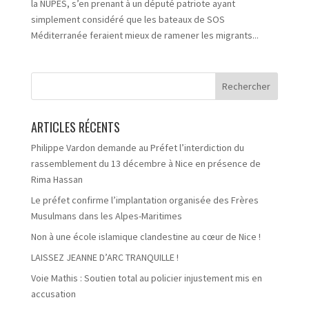
la NUPES, s’en prenant à un député patriote ayant
simplement considéré que les bateaux de SOS
Méditerranée feraient mieux de ramener les migrants...
ARTICLES RÉCENTS
Philippe Vardon demande au Préfet l’interdiction du
rassemblement du 13 décembre à Nice en présence de
Rima Hassan
Le préfet confirme l’implantation organisée des Frères
Musulmans dans les Alpes-Maritimes
Non à une école islamique clandestine au cœur de Nice !
LAISSEZ JEANNE D’ARC TRANQUILLE !
Voie Mathis : Soutien total au policier injustement mis en
accusation