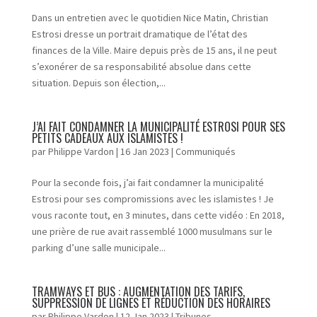
Dans un entretien avec le quotidien Nice Matin, Christian
Estrosi dresse un portrait dramatique de l’état des
finances de la Ville. Maire depuis près de 15 ans, il ne peut
s’exonérer de sa responsabilité absolue dans cette
situation. Depuis son élection,...
J’AI FAIT CONDAMNER LA MUNICIPALITÉ ESTROSI POUR SES
PETITS CADEAUX AUX ISLAMISTES !
par
Philippe Vardon
|
16 Jan 2023
|
Communiqués
Pour la seconde fois, j’ai fait condamner la municipalité
Estrosi pour ses compromissions avec les islamistes ! Je
vous raconte tout, en 3 minutes, dans cette vidéo : En 2018,
une prière de rue avait rassemblé 1000 musulmans sur le
parking d’une salle municipale...
TRAMWAYS ET BUS : AUGMENTATION DES TARIFS,
SUPPRESSION DE LIGNES ET RÉDUCTION DES HORAIRES
par
Philippe Vardon
|
12 Jan 2023
|
Tribunes