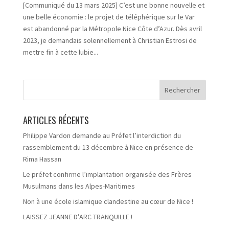
[Communiqué du 13 mars 2025] C’est une bonne nouvelle et
une belle économie : le projet de téléphérique sur le Var
est abandonné par la Métropole Nice Côte d’Azur. Dès avril
2023, je demandais solennellement à Christian Estrosi de
mettre fin à cette lubie...
ARTICLES RÉCENTS
Philippe Vardon demande au Préfet l’interdiction du
rassemblement du 13 décembre à Nice en présence de
Rima Hassan
Le préfet confirme l’implantation organisée des Frères
Musulmans dans les Alpes-Maritimes
Non à une école islamique clandestine au cœur de Nice !
LAISSEZ JEANNE D’ARC TRANQUILLE !