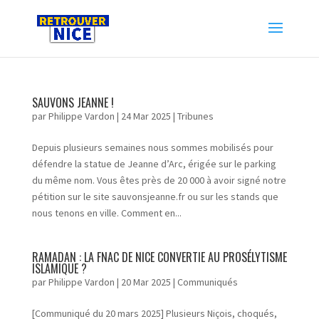
SAUVONS JEANNE !
par
Philippe Vardon
|
24 Mar 2025
|
Tribunes
Depuis plusieurs semaines nous sommes mobilisés pour
défendre la statue de Jeanne d’Arc, érigée sur le parking
du même nom. Vous êtes près de 20 000 à avoir signé notre
pétition sur le site sauvonsjeanne.fr ou sur les stands que
nous tenons en ville. Comment en...
RAMADAN : LA FNAC DE NICE CONVERTIE AU PROSÉLYTISME
ISLAMIQUE ?
par
Philippe Vardon
|
20 Mar 2025
|
Communiqués
[Communiqué du 20 mars 2025] Plusieurs Niçois, choqués,