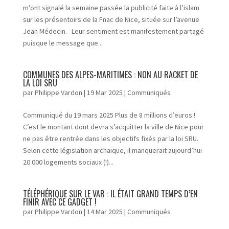
m’ont signalé la semaine passée la publicité faite à l’islam
sur les présentoirs de la Fnac de Nice, située sur l’avenue
Jean Médecin. Leur sentiment est manifestement partagé
puisque le message que...
COMMUNES DES ALPES-MARITIMES : NON AU RACKET DE
LA LOI SRU
par
Philippe Vardon
|
19 Mar 2025
|
Communiqués
Communiqué du 19 mars 2025 Plus de 8 millions d’euros !
C’est le montant dont devra s’acquitter la ville de Nice pour
ne pas être rentrée dans les objectifs fixés par la loi SRU.
Selon cette législation archaïque, il manquerait aujourd’hui
20 000 logements sociaux (!)...
TÉLÉPHÉRIQUE SUR LE VAR : IL ÉTAIT GRAND TEMPS D’EN
FINIR AVEC CE GADGET !
par
Philippe Vardon
|
14 Mar 2025
|
Communiqués