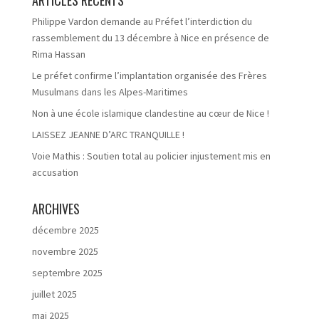
ARTICLES RÉCENTS
Philippe Vardon demande au Préfet l’interdiction du
rassemblement du 13 décembre à Nice en présence de
Rima Hassan
Le préfet confirme l’implantation organisée des Frères
Musulmans dans les Alpes-Maritimes
Non à une école islamique clandestine au cœur de Nice !
LAISSEZ JEANNE D’ARC TRANQUILLE !
Voie Mathis : Soutien total au policier injustement mis en
accusation
ARCHIVES
décembre 2025
novembre 2025
septembre 2025
juillet 2025
mai 2025