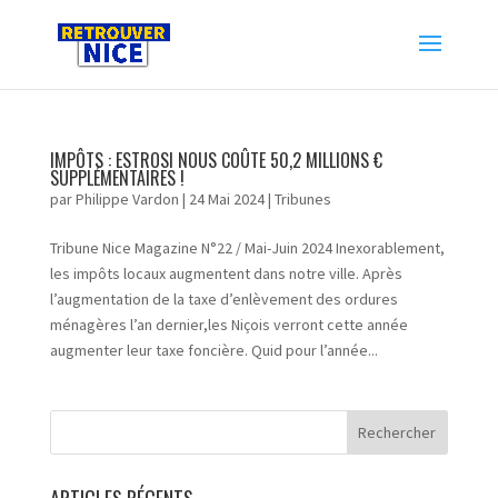
IMPÔTS : ESTROSI NOUS COÛTE 50,2 MILLIONS €
SUPPLÉMENTAIRES !
par
Philippe Vardon
|
24 Mai 2024
|
Tribunes
Tribune Nice Magazine N°22 / Mai-Juin 2024 Inexorablement,
les impôts locaux augmentent dans notre ville. Après
l’augmentation de la taxe d’enlèvement des ordures
ménagères l’an dernier,les Niçois verront cette année
augmenter leur taxe foncière. Quid pour l’année...