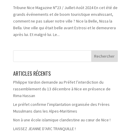
Tribune Nice Magazine N°23 / Juillet-Août 2024 En cet été de
grands événements et de boom touristique envahissant,
comment ne pas saluer notre ville ? Nice la Belle, Nissa la
Bella. Une ville qui était belle avant Estrosi et le demeurera
après lui. Et malgré lui. Le...
ARTICLES RÉCENTS
Philippe Vardon demande au Préfet l’interdiction du
rassemblement du 13 décembre à Nice en présence de
Rima Hassan
Le préfet confirme l’implantation organisée des Frères
Musulmans dans les Alpes-Maritimes
Non à une école islamique clandestine au cœur de Nice !
LAISSEZ JEANNE D’ARC TRANQUILLE !