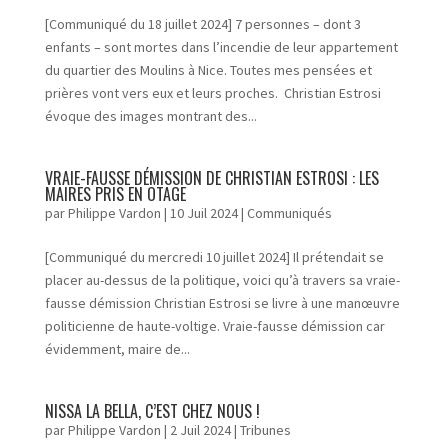
[Communiqué du 18 juillet 2024] 7 personnes – dont 3
enfants – sont mortes dans l’incendie de leur appartement
du quartier des Moulins à Nice. Toutes mes pensées et
prières vont vers eux et leurs proches. Christian Estrosi
évoque des images montrant des...
VRAIE-FAUSSE DÉMISSION DE CHRISTIAN ESTROSI : LES
MAIRES PRIS EN OTAGE
par
Philippe Vardon
|
10 Juil 2024
|
Communiqués
[Communiqué du mercredi 10 juillet 2024] Il prétendait se
placer au-dessus de la politique, voici qu’à travers sa vraie-
fausse démission Christian Estrosi se livre à une manœuvre
politicienne de haute-voltige. Vraie-fausse démission car
évidemment, maire de...
NISSA LA BELLA, C’EST CHEZ NOUS !
par
Philippe Vardon
|
2 Juil 2024
|
Tribunes