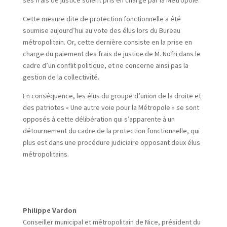
ses frais de justice soient pris en charge par la Métropole.
Cette mesure dite de protection fonctionnelle a été
soumise aujourd’hui au vote des élus lors du Bureau
métropolitain. Or, cette dernière consiste en la prise en
charge du paiement des frais de justice de M. Nofri dans le
cadre d’un conflit politique, et ne concerne ainsi pas la
gestion de la collectivité.
En conséquence, les élus du groupe d’union de la droite et
des patriotes « Une autre voie pour la Métropole » se sont
opposés à cette délibération qui s’apparente à un
détournement du cadre de la protection fonctionnelle, qui
plus est dans une procédure judiciaire opposant deux élus
métropolitains.
Philippe Vardon
Conseiller municipal et métropolitain de Nice, président du