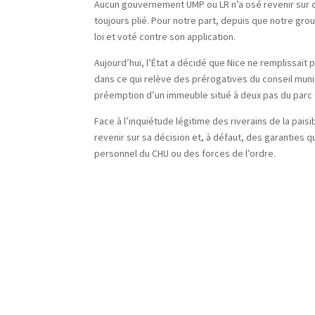
Aucun gouvernement UMP ou LR n’a osé revenir sur cet
toujours plié. Pour notre part, depuis que notre gro
loi et voté contre son application.
Aujourd’hui, l’État a décidé que Nice ne remplissait
dans ce qui relève des prérogatives du conseil munici
préemption d’un immeuble situé à deux pas du parc
Face à l’inquiétude légitime des riverains de la pais
revenir sur sa décision et, à défaut, des garanties q
personnel du CHU ou des forces de l’ordre.