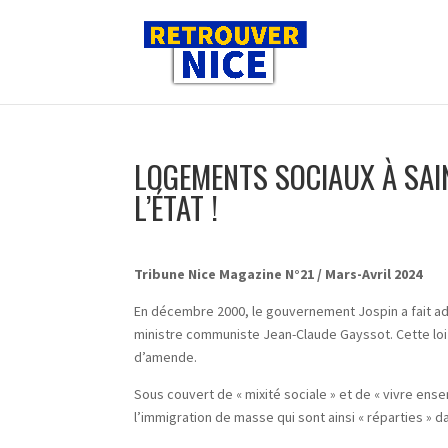
LOGEMENTS SOCIAUX À SAI
L’ÉTAT !
Tribune Nice Magazine N°21 / Mars-Avril 2024
En décembre 2000, le gouvernement Jospin a fait adopt
ministre communiste Jean-Claude Gayssot. Cette loi
d’amende.
Sous couvert de « mixité sociale » et de « vivre e
l’immigration de masse qui sont ainsi « réparties » d