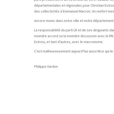
départementales et régionales pour Christian Estrosi
des collectivités à Emmanuel Macron. Un renfort ines
encore moins dans notre ville et notre département
La responsabilité du parti LR et de ses dirigeants da
moindre accord ou la moindre discussion avec le RN et
Estrosi, et tant d’autres, avec le macronisme.
C’est malheureusement aujourd’hui aussi Nice qui le 
Philippe Vardon