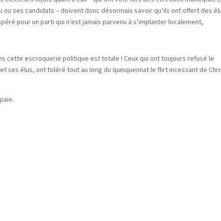
 ou ses candidats – doivent donc désormais savoir qu’ils ont offert des él
péré pour un parti qui n’est jamais parvenu à s’implanter localement,
.
ns cette escroquerie politique est totale ! Ceux qui ont toujours refusé le
 ses élus, ont toléré tout au long du quinquennat le flirt incessant de Chri
paie.