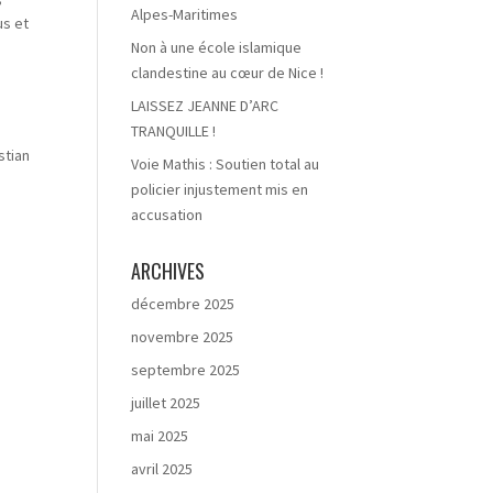
Alpes-Maritimes
us et
Non à une école islamique
clandestine au cœur de Nice !
LAISSEZ JEANNE D’ARC
TRANQUILLE !
stian
Voie Mathis : Soutien total au
policier injustement mis en
accusation
ARCHIVES
décembre 2025
novembre 2025
septembre 2025
juillet 2025
mai 2025
avril 2025