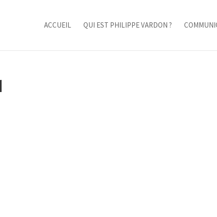
ACCUEIL
QUI EST PHILIPPE VARDON ?
COMMUNI
1