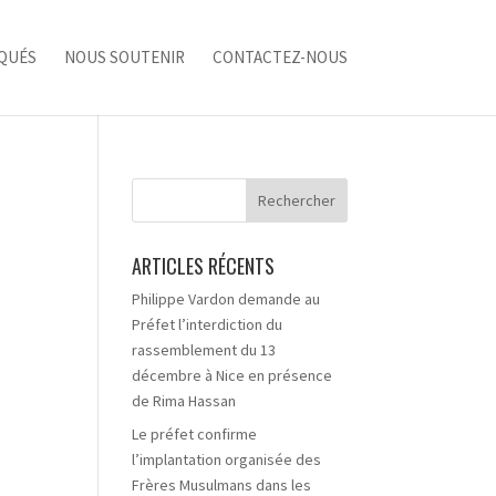
QUÉS
NOUS SOUTENIR
CONTACTEZ-NOUS
ARTICLES RÉCENTS
Philippe Vardon demande au
Préfet l’interdiction du
rassemblement du 13
décembre à Nice en présence
de Rima Hassan
Le préfet confirme
l’implantation organisée des
Frères Musulmans dans les