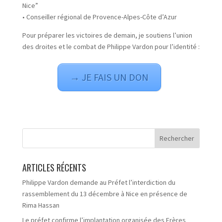
Nice”
• Conseiller régional de Provence-Alpes-Côte d’Azur
Pour préparer les victoires de demain, je soutiens l’union
des droites et le combat de Philippe Vardon pour l’identité :
→ JE FAIS UN DON
ARTICLES RÉCENTS
Philippe Vardon demande au Préfet l’interdiction du
rassemblement du 13 décembre à Nice en présence de
Rima Hassan
Le préfet confirme l’implantation organisée des Frères