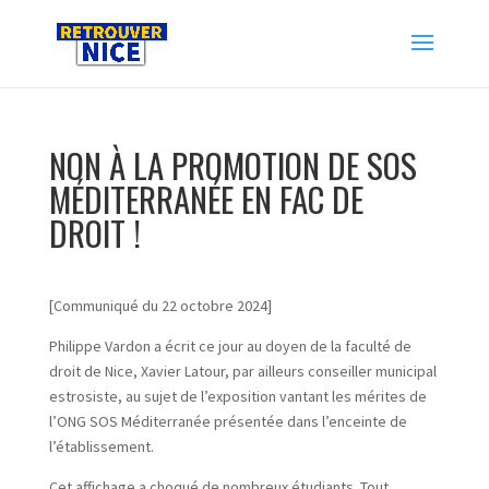
NON À LA PROMOTION DE SOS
MÉDITERRANÉE EN FAC DE
DROIT !
[Communiqué du 22 octobre 2024]
Philippe Vardon a écrit ce jour au doyen de la faculté de
droit de Nice, Xavier Latour, par ailleurs conseiller municipal
estrosiste, au sujet de l’exposition vantant les mérites de
l’ONG SOS Méditerranée présentée dans l’enceinte de
l’établissement.
Cet affichage a choqué de nombreux étudiants. Tout