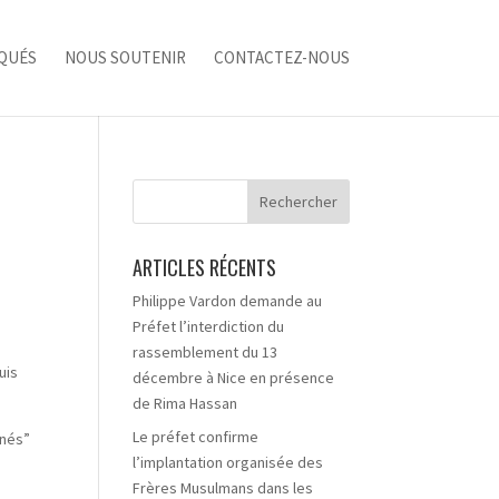
QUÉS
NOUS SOUTENIR
CONTACTEZ-NOUS
ARTICLES RÉCENTS
Philippe Vardon demande au
Préfet l’interdiction du
rassemblement du 13
uis
décembre à Nice en présence
de Rima Hassan
Le préfet confirme
gnés”
l’implantation organisée des
Frères Musulmans dans les