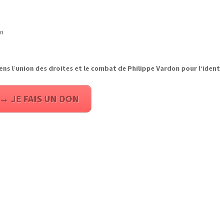
on
ens l’union des droites et le combat de Philippe Vardon pour l’ident
→ JE FAIS UN DON