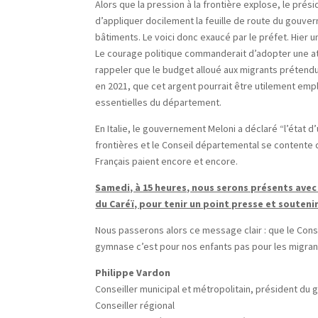
Alors que la pression à la frontière explose, le pré
d’appliquer docilement la feuille de route du gouve
bâtiments. Le voici donc exaucé par le préfet. Hier
Le courage politique commanderait d’adopter une at
rappeler que le budget alloué aux migrants prétendus
en 2021, que cet argent pourrait être utilement emp
essentielles du département.
En Italie, le gouvernement Meloni a déclaré “l’état 
frontières et le Conseil départemental se contente
Français paient encore et encore.
Samedi, à 15 heures, nous serons présents avec
du Caréï, pour tenir un point presse et souteni
Nous passerons alors ce message clair : que le Cons
gymnase c’est pour nos enfants pas pour les migrant
Philippe Vardon
Conseiller municipal et métropolitain, président du
Conseiller régional