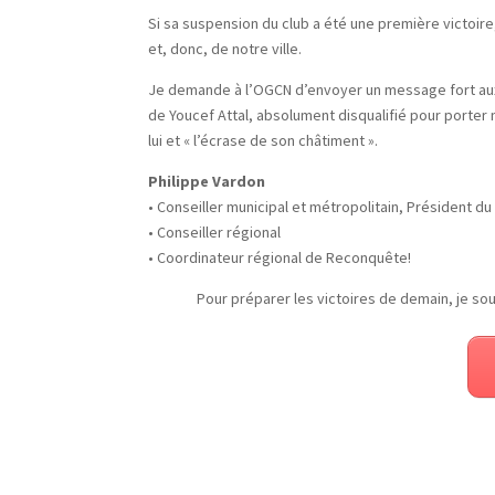
Si sa suspension du club a été une première victoir
et, donc, de notre ville.
Je demande à l’OGCN d’envoyer un message fort aux 
de Youcef Attal, absolument disqualifié pour porter 
lui et « l’écrase de son châtiment ».
Philippe Vardon
• Conseiller municipal et métropolitain, Président d
• Conseiller régional
• Coordinateur régional de Reconquête!
Pour préparer les victoires de demain, je sou