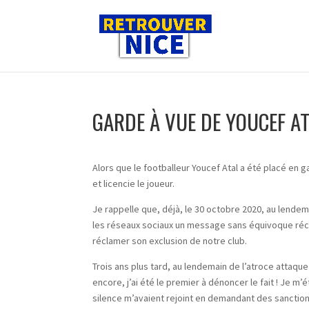
GARDE À VUE DE YOUCEF ATA
Alors que le footballeur Youcef Atal a été placé en 
et licencie le joueur.
Je rappelle que, déjà, le 30 octobre 2020, au lendema
les réseaux sociaux un message sans équivoque récl
réclamer son exclusion de notre club.
Trois ans plus tard, au lendemain de l’atroce attaque 
encore, j’ai été le premier à dénoncer le fait ! Je m’é
silence m’avaient rejoint en demandant des sanction