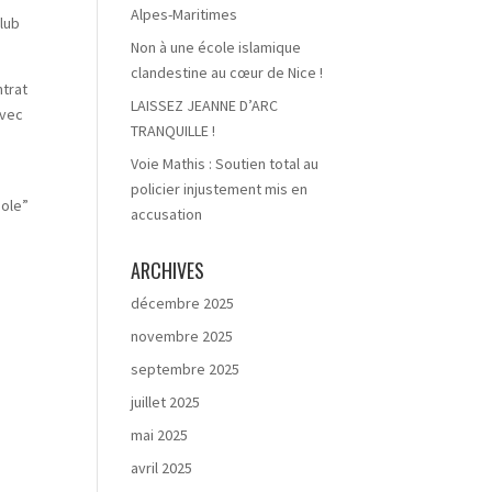
Alpes-Maritimes
club
Non à une école islamique
clandestine au cœur de Nice !
ntrat
LAISSEZ JEANNE D’ARC
avec
TRANQUILLE !
Voie Mathis : Soutien total au
policier injustement mis en
pole”
accusation
ARCHIVES
décembre 2025
novembre 2025
septembre 2025
juillet 2025
mai 2025
avril 2025