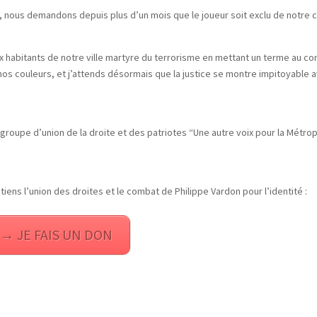
e, nous demandons depuis plus d’un mois que le joueur soit exclu de notre 
habitants de notre ville martyre du terrorisme en mettant un terme au co
nos couleurs, et j’attends désormais que la justice se montre impitoyable 
u groupe d’union de la droite et des patriotes “Une autre voix pour la Métro
tiens l’union des droites et le combat de Philippe Vardon pour l’identité :
→ JE FAIS UN DON