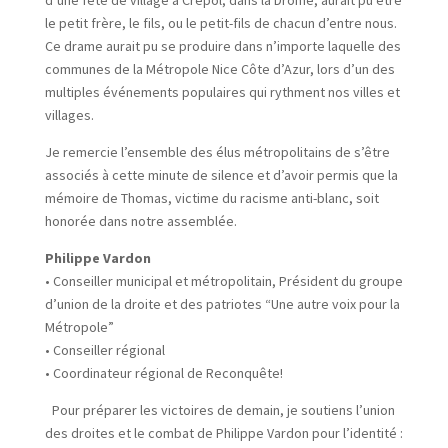
d’une fête de village à Crépol, dans la Drôme, aurait pu être
le petit frère, le fils, ou le petit-fils de chacun d’entre nous.
Ce drame aurait pu se produire dans n’importe laquelle des
communes de la Métropole Nice Côte d’Azur, lors d’un des
multiples événements populaires qui rythment nos villes et
villages.
Je remercie l’ensemble des élus métropolitains de s’être
associés à cette minute de silence et d’avoir permis que la
mémoire de Thomas, victime du racisme anti-blanc, soit
honorée dans notre assemblée.
Philippe Vardon
• Conseiller municipal et métropolitain, Président du groupe
d’union de la droite et des patriotes “Une autre voix pour la
Métropole”
• Conseiller régional
• Coordinateur régional de Reconquête!
Pour préparer les victoires de demain, je soutiens l’union
des droites et le combat de Philippe Vardon pour l’identité :