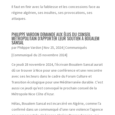
Il faut en finir avec la faiblesse et les concessions face au
régime algérien, ses insultes, ses provocations, ses
attaques.
PHILIPPE VARDON DEMANDE AUX ÉLUS DU CONSEIL
MÉTROPOLITAIN D’APPORTER LEUR SOUTIEN À BOUALEM
SANSAL
par
Philippe Vardon
|
Nov 25, 2024
|
Communiqués
[Communiqué du 25 novembre 2024]
Ce jeudi 28 novembre 2024, l’écrivain Boualem Sansal aurait
dû se trouver à Nice pour une conférence et une rencontre
avec ses lecteurs dans le cadre du Forum Culture et
Transition écologique pour une Méditerranée durable. C’est
aussi ce jeudi qu’est convoqué le prochain conseil de la
Métropole Nice Côte d’Azur.
Hélas, Boualem Sansal est incarcéré en Algérie, comme l’a
confirmé dans un communiqué d’une rare violence l’agence