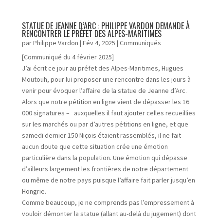
STATUE DE JEANNE D’ARC : PHILIPPE VARDON DEMANDE À
RENCONTRER LE PRÉFET DES ALPES-MARITIMES
par
Philippe Vardon
|
Fév 4, 2025
|
Communiqués
[Communiqué du 4 février 2025]
J’ai écrit ce jour au préfet des Alpes-Maritimes, Hugues
Moutouh, pour lui proposer une rencontre dans les jours à
venir pour évoquer l’affaire de la statue de Jeanne d’Arc.
Alors que notre pétition en ligne vient de dépasser les 16
000 signatures – auxquelles il faut ajouter celles recueillies
sur les marchés ou par d’autres pétitions en ligne, et que
samedi dernier 150 Niçois étaient rassemblés, il ne fait
aucun doute que cette situation crée une émotion
particulière dans la population. Une émotion qui dépasse
d’ailleurs largement les frontières de notre département
ou même de notre pays puisque l’affaire fait parler jusqu’en
Hongrie.
Comme beaucoup, je ne comprends pas l’empressement à
vouloir démonter la statue (allant au-delà du jugement) dont