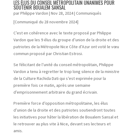
LES ÉLUS DU CONSEIL MÉTROPOLITAIN UNANIMES POUR
SOUTENIR BOUALEM SANSAL
par
Philippe Vardon
|
Nov 28, 2024
|
Communiqués
[Communiqué du 28 novembre 2024]
C’est en cohérence avec le texte proposé par Philippe
Vardon que les 9 élus du groupe d’union de la droite et des
patriotes de la Métropole Nice Côte d’Azur ont voté le vœu
commun proposé par Christian Estrosi.
Se félicitant de l’unité du conseil métropolitain, Philippe
Vardon a tenu à regretter le trop long silence de la ministre
de la Culture Rachida Dati qui s’est exprimée pour la
première fois ce matin, après une semaine
d’emprisonnement arbitraire du grand écrivain.
Première force d’opposition métropolitaine, les élus
d’union de la droite et des patriotes soutiendront toutes
les initiatives pour hâter la libération de Boualem Sansal et
le retrouver au plus vite à Nice, devant ses lecteurs et
amis.