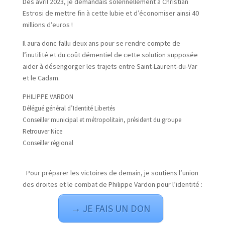
Dès avril 2023, je demandais solennellement à Christian
Estrosi de mettre fin à cette lubie et d’économiser ainsi 40
millions d’euros !
Il aura donc fallu deux ans pour se rendre compte de
l’inutilité et du coût démentiel de cette solution supposée
aider à désengorger les trajets entre Saint-Laurent-du-Var
et le Cadam.
PHILIPPE VARDON
Délégué général d’Identité Libertés
Conseiller municipal et métropolitain, président du groupe
Retrouver Nice
Conseiller régional
Pour préparer les victoires de demain, je soutiens l’union
des droites et le combat de Philippe Vardon pour l’identité :
→ JE FAIS UN DON