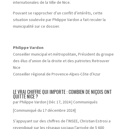
internationales de la Ville de Nice.
Pouvant se rapprocher d’un conflit d’intérêts, cette
situation soulevée par Philippe Vardon a fait reculer la
municipalité sur ce dossier.
Philippe Vardon
Conseiller municipal et métropolitain, Président du groupe
des élus d’union de la droite et des patriotes Retrouver
Nice
Conseiller régional de Provence-Alpes-Côte d’Azur
LE VRAI CHIFFRE QUI IMPORTE : COMBIEN DE NIÇOIS ONT
QUITTÉ NICE ?
par
Philippe Vardon
|
Déc 17, 2024
|
Communiqués
[Communiqué du 17 décembre 2024]
S’appuyant sur des chiffres de l’INSEE, Christian Estrosi a
revendiqué sur les réseaux sociaux l’arrivée de 5 600