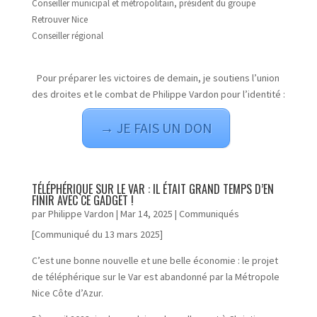
Conseiller municipal et métropolitain, président du groupe
Retrouver Nice
Conseiller régional
Pour préparer les victoires de demain, je soutiens l’union
des droites et le combat de Philippe Vardon pour l’identité :
→ JE FAIS UN DON
TÉLÉPHÉRIQUE SUR LE VAR : IL ÉTAIT GRAND TEMPS D’EN
FINIR AVEC CE GADGET !
par
Philippe Vardon
|
Mar 14, 2025
|
Communiqués
[Communiqué du 13 mars 2025]
C’est une bonne nouvelle et une belle économie : le projet
de téléphérique sur le Var est abandonné par la Métropole
Nice Côte d’Azur.