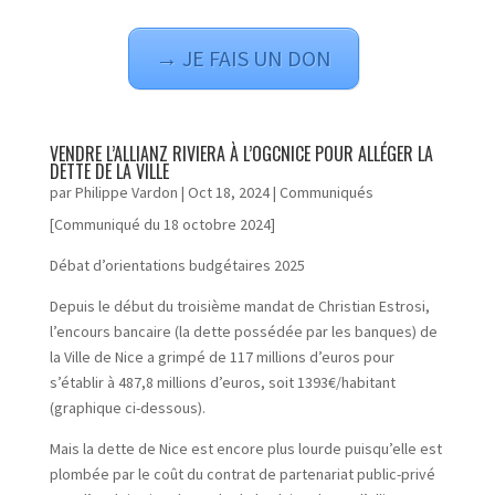
→ JE FAIS UN DON
VENDRE L’ALLIANZ RIVIERA À L’OGCNICE POUR ALLÉGER LA
DETTE DE LA VILLE
par
Philippe Vardon
|
Oct 18, 2024
|
Communiqués
[Communiqué du 18 octobre 2024]
Débat d’orientations budgétaires 2025
Depuis le début du troisième mandat de Christian Estrosi,
l’encours bancaire (la dette possédée par les banques) de
la Ville de Nice a grimpé de 117 millions d’euros pour
s’établir à 487,8 millions d’euros, soit 1393€/habitant
(graphique ci-dessous).
Mais la dette de Nice est encore plus lourde puisqu’elle est
plombée par le coût du contrat de partenariat public-privé