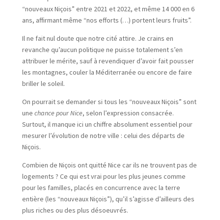
“nouveaux Niçois” entre 2021 et 2022, et même 14 000 en 6
ans, affirmant même “nos efforts (…) portent leurs fruits”.
Il ne fait nul doute que notre cité attire. Je crains en
revanche qu’aucun politique ne puisse totalement s’en
attribuer le mérite, sauf à revendiquer d’avoir fait pousser
les montagnes, couler la Méditerranée ou encore de faire
briller le soleil.
On pourrait se demander si tous les “nouveaux Niçois” sont
une
chance pour Nice
, selon l’expression consacrée.
Surtout, il manque ici un chiffre absolument essentiel pour
mesurer l’évolution de notre ville : celui des départs de
Niçois.
Combien de Niçois ont quitté Nice car ils ne trouvent pas de
logements ? Ce qui est vrai pour les plus jeunes comme
pour les familles, placés en concurrence avec la terre
entière (les “nouveaux Niçois”), qu’il s’agisse d’ailleurs des
plus riches ou des plus désoeuvrés.