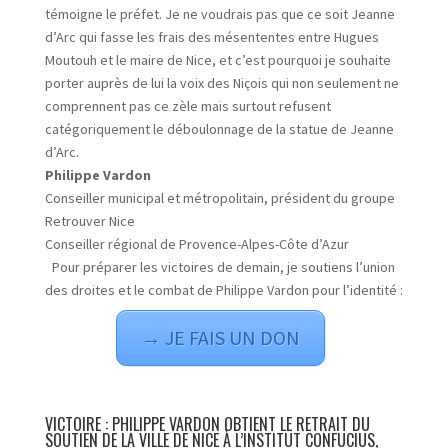
témoigne le préfet. Je ne voudrais pas que ce soit Jeanne
d’Arc qui fasse les frais des mésententes entre Hugues
Moutouh et le maire de Nice, et c’est pourquoi je souhaite
porter auprès de lui la voix des Niçois qui non seulement ne
comprennent pas ce zèle mais surtout refusent
catégoriquement le déboulonnage de la statue de Jeanne
d’Arc.
Philippe Vardon
Conseiller municipal et métropolitain, président du groupe
Retrouver Nice
Conseiller régional de Provence-Alpes-Côte d’Azur
Pour préparer les victoires de demain, je soutiens l’union
des droites et le combat de Philippe Vardon pour l’identité :
→ JE FAIS UN DON
VICTOIRE : PHILIPPE VARDON OBTIENT LE RETRAIT DU
SOUTIEN DE LA VILLE DE NICE À L’INSTITUT CONFUCIUS,