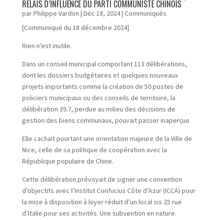
RELAIS D’INFLUENCE DU PARTI COMMUNISTE CHINOIS
par
Philippe Vardon
|
Déc 18, 2024
|
Communiqués
[Communiqué du 18 décembre 2024]
Rien n’est inutile.
Dans un conseil municipal comportant 113 délibérations,
dont les dossiers budgétaires et quelques nouveaux
projets importants comme la création de 50 postes de
policiers municipaux ou des conseils de territoire, la
délibération 39.7, perdue au milieu des décisions de
gestion des biens communaux, pouvait passer inaperçue.
Elle cachait pourtant une orientation majeure de la Ville de
Nice, celle de sa politique de coopération avec la
République populaire de Chine.
Cette délibération prévoyait de signer une convention
d’objectifs avec l’Institut Confucius Côte d’Azur (ICCA) pour
la mise à disposition à loyer réduit d’un local sis 25 rue
d’Italie pour ses activités. Une subvention en nature.