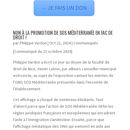
→ JE FAIS UN DON
NON À LA PROMOTION DE SOS MÉDITERRANÉE EN FAC DE
DROIT !
par
Philippe Vardon
|
Oct 22, 2024
|
Communiqués
[Communiqué du 22 octobre 2024]
Philippe Vardon a écrit ce jour au doyen de la faculté de
droit de Nice, Xavier Latour, par ailleurs conseiller municipal
estrosiste, au sujet de l’exposition vantant les mérites de
l’ONG SOS Méditerranée présentée dans l’enceinte de
l’établissement.
Cet affichage a choqué de nombreux étudiants. Tout
d’abord parce que l’action de SOS Méditerranée défie les
règles juridiques françaises et européennes qui encadrent
l’aide à l’immigration clandestine. Ensuite, parce que
l’affichage médiatique des ONG qui viennent en aide aux