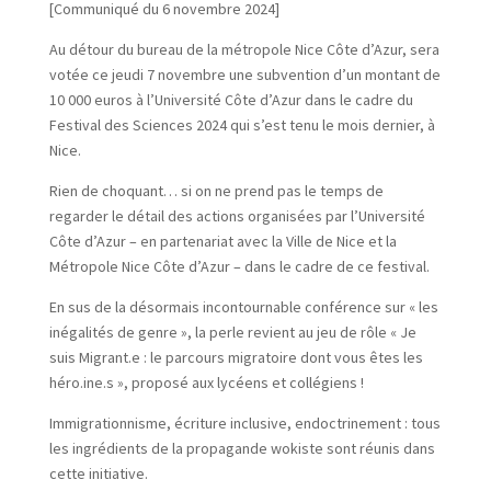
[Communiqué du 6 novembre 2024]
Au détour du bureau de la métropole Nice Côte d’Azur, sera
votée ce jeudi 7 novembre une subvention d’un montant de
10 000 euros à l’Université Côte d’Azur dans le cadre du
Festival des Sciences 2024 qui s’est tenu le mois dernier, à
Nice.
Rien de choquant… si on ne prend pas le temps de
regarder le détail des actions organisées par l’Université
Côte d’Azur – en partenariat avec la Ville de Nice et la
Métropole Nice Côte d’Azur – dans le cadre de ce festival.
En sus de la désormais incontournable conférence sur « les
inégalités de genre », la perle revient au jeu de rôle « Je
suis Migrant.e : le parcours migratoire dont vous êtes les
héro.ine.s », proposé aux lycéens et collégiens !
Immigrationnisme, écriture inclusive, endoctrinement : tous
les ingrédients de la propagande wokiste sont réunis dans
cette initiative.