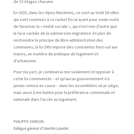
de 13 étages chacune.
En 2025, dans les Alpes-Maritimes, ce sont au total 34 villes
qui sont soumises à ce racket fiscal ayant pour seule visée
de favoriser la « mixité sociale », qui n’est rien d’autre que
la face cachée de la submersion migratoire. En plus de
restreindre le principe de libre-administration des
communes, la loi SRU impose des contraintes hors-sol aux
maires, en matière de politique de logement et
d’urbanisme.
Pour ma part, je continuerai non seulement m’opposer à
cette loi communiste – et qu’aucun gouvernement n’a
jamais remise en cause – dans les assemblées où je siège,
mais aussi à me battre pour la préférence communale et
nationale dans l’accès au logement.
PHILIPPE VARDON
Délégué général d’Identité Libertés