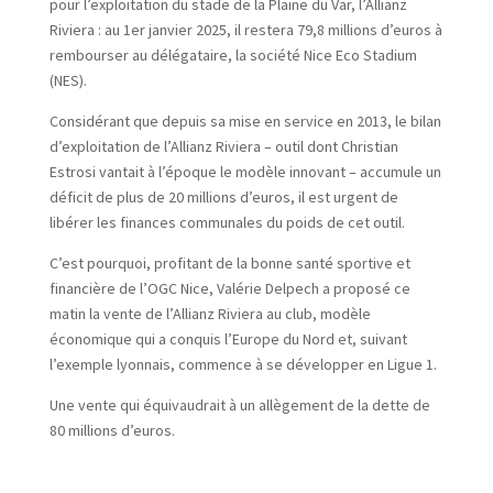
pour l’exploitation du stade de la Plaine du Var, l’Allianz
Riviera : au 1er janvier 2025, il restera 79,8 millions d’euros à
rembourser au délégataire, la société Nice Eco Stadium
(NES).
Considérant que depuis sa mise en service en 2013, le bilan
d’exploitation de l’Allianz Riviera – outil dont Christian
Estrosi vantait à l’époque le modèle innovant – accumule un
déficit de plus de 20 millions d’euros, il est urgent de
libérer les finances communales du poids de cet outil.
C’est pourquoi, profitant de la bonne santé sportive et
financière de l’OGC Nice, Valérie Delpech a proposé ce
matin la vente de l’Allianz Riviera au club, modèle
économique qui a conquis l’Europe du Nord et, suivant
l’exemple lyonnais, commence à se développer en Ligue 1.
Une vente qui équivaudrait à un allègement de la dette de
80 millions d’euros.