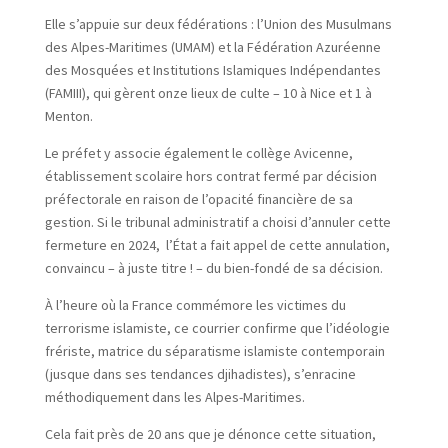
Elle s’appuie sur deux fédérations : l’Union des Musulmans
des Alpes-Maritimes (UMAM) et la Fédération Azuréenne
des Mosquées et Institutions Islamiques Indépendantes
(FAMIII), qui gèrent onze lieux de culte – 10 à Nice et 1 à
Menton.
Le préfet y associe également le collège Avicenne,
établissement scolaire hors contrat fermé par décision
préfectorale en raison de l’opacité financière de sa
gestion. Si le tribunal administratif a choisi d’annuler cette
fermeture en 2024,
l’État a fait appel de cette annulation,
convaincu – à juste titre ! – du bien-fondé de sa décision.
À l’heure où la France commémore les victimes du
terrorisme islamiste, ce courrier confirme que l’idéologie
frériste, matrice du séparatisme islamiste contemporain
(jusque dans ses tendances djihadistes), s’enracine
méthodiquement dans les Alpes-Maritimes.
Cela fait près de 20 ans que je dénonce cette situation,