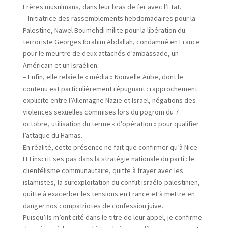
Frères musulmans, dans leur bras de fer avec l’Etat.
– Initiatrice des rassemblements hebdomadaires pour la
Palestine, Nawel Boumehdi milite pour la libération du
terroriste Georges Ibrahim Abdallah, condamné en France
pour le meurtre de deux attachés d’ambassade, un
Américain et un Israélien.
– Enfin, elle relaie le « média » Nouvelle Aube, dont le
contenu est particulièrement répugnant : rapprochement
explicite entre l’Allemagne Nazie et Israël, négations des
violences sexuelles commises lors du pogrom du 7
octobre, utilisation du terme « d’opération » pour qualifier
l’attaque du Hamas.
En réalité, cette présence ne fait que confirmer qu’à Nice
LFI inscrit ses pas dans la stratégie nationale du parti : le
clientélisme communautaire, quitte à frayer avec les
islamistes, la surexploitation du conflit israélo-palestinien,
quitte à exacerber les tensions en France et à mettre en
danger nos compatriotes de confession juive.
Puisqu’ils m’ont cité dans le titre de leur appel, je confirme