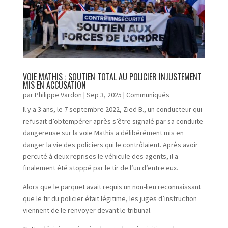
VOIE MATHIS : SOUTIEN TOTAL AU POLICIER INJUSTEMENT
MIS EN ACCUSATION
par
Philippe Vardon
|
Sep 3, 2025
|
Communiqués
Il y a 3 ans, le 7 septembre 2022, Zied B., un conducteur qui
refusait d’obtempérer après s’être signalé par sa conduite
dangereuse sur la voie Mathis a délibérément mis en
danger la vie des policiers qui le contrôlaient. Après avoir
percuté à deux reprises le véhicule des agents, il a
finalement été stoppé par le tir de l’un d’entre eux.
Alors que le parquet avait requis un non-lieu reconnaissant
que le tir du policier était légitime, les juges d’instruction
viennent de le renvoyer devant le tribunal.