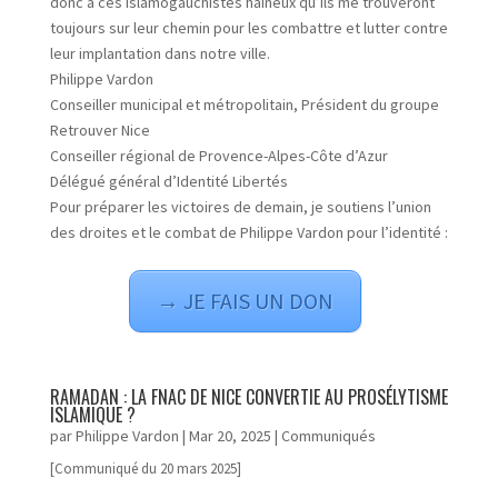
donc à ces islamogauchistes haineux qu’ils me trouveront
toujours sur leur chemin pour les combattre et lutter contre
leur implantation dans notre ville.
Philippe Vardon
Conseiller municipal et métropolitain, Président du groupe
Retrouver Nice
Conseiller régional de Provence-Alpes-Côte d’Azur
Délégué général d’Identité Libertés
Pour préparer les victoires de demain, je soutiens l’union
des droites et le combat de Philippe Vardon pour l’identité :
→ JE FAIS UN DON
RAMADAN : LA FNAC DE NICE CONVERTIE AU PROSÉLYTISME
ISLAMIQUE ?
par
Philippe Vardon
|
Mar 20, 2025
|
Communiqués
[Communiqué du 20 mars 2025]