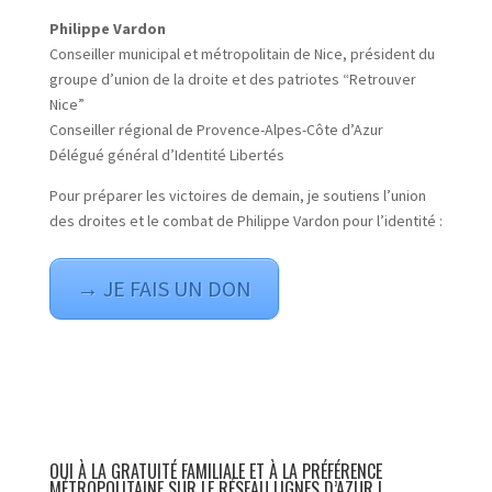
Philippe Vardon
Conseiller municipal et métropolitain de Nice, président du
groupe d’union de la droite et des patriotes “Retrouver
Nice”
Conseiller régional de Provence-Alpes-Côte d’Azur
Délégué général d’Identité Libertés
Pour préparer les victoires de demain, je soutiens l’union
des droites et le combat de Philippe Vardon pour l’identité :
→ JE FAIS UN DON
OUI À LA GRATUITÉ FAMILIALE ET À LA PRÉFÉRENCE
MÉTROPOLITAINE SUR LE RÉSEAU LIGNES D’AZUR !