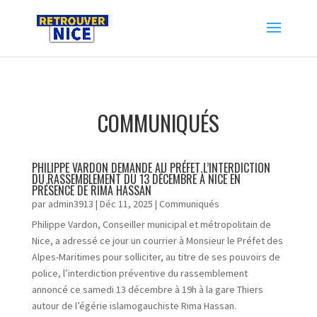
COMMUNIQUÉS
PHILIPPE VARDON DEMANDE AU PRÉFET L’INTERDICTION
DU RASSEMBLEMENT DU 13 DÉCEMBRE À NICE EN
PRÉSENCE DE RIMA HASSAN
par
admin3913
|
Déc 11, 2025
|
Communiqués
Philippe Vardon, Conseiller municipal et métropolitain de
Nice, a adressé ce jour un courrier à Monsieur le Préfet des
Alpes-Maritimes pour solliciter, au titre de ses pouvoirs de
police, l’interdiction préventive du rassemblement
annoncé ce samedi 13 décembre à 19h à la gare Thiers
autour de l’égérie islamogauchiste Rima Hassan.