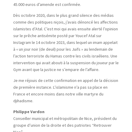
45.000 euros d’amende est confirmée.
Dès octobre 2020, dans le plus grand silence des médias
comme des politiques niçois, j’avais dénoncé les affections
islamistes d’Atal. C’est moi qui avais ensuite alerté l’opinion
sur le prêche antisémite posté par Youcef Atal sur
Instagram le 14 octobre 2023, dans lequel un imam appelait
à « un jour noir (de deuil) pour les Juifs » au lendemain de
l’action terroriste du Hamas contre les civils israéliens. Une
intervention qui avait abouti à la suspension du joueur par le
Gym avant que la justice ne s’empare de l’affaire.
Je me réjouis de cette confirmation en appel de la décision
de première instance. L’islamisme n’a pas sa place en
France et encore moins dans notre ville martyre du
djihadisme.
Philippe Vardon
Conseiller municipal et métropolitain de Nice, président du
groupe d’union de la droite et des patriotes “Retrouver
Nice”