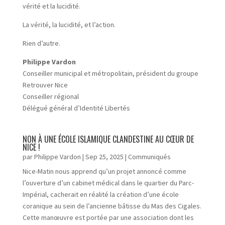
vérité et la lucidité.
La vérité, la lucidité, et l’action.
Rien d’autre.
Philippe Vardon
Conseiller municipal et métropolitain, président du groupe
Retrouver Nice
Conseiller régional
Délégué général d’Identité Libertés
NON À UNE ÉCOLE ISLAMIQUE CLANDESTINE AU CŒUR DE
NICE !
par
Philippe Vardon
|
Sep 25, 2025
|
Communiqués
Nice-Matin nous apprend qu’un projet annoncé comme
l’ouverture d’un cabinet médical dans le quartier du Parc-
Impérial, cacherait en réalité la création d’une école
coranique au sein de l’ancienne bâtisse du Mas des Cigales.
Cette manœuvre est portée par une association dont les