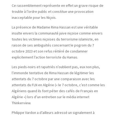
Ce rassemblement représente en effet un grave risque de
trouble à l’ordre public et constitue une provocation
inacceptable pour les Niçois.
La présence de Madame Rima Hassan est une véritable
insulte envers la communauté juive niçoise comme envers
toutes les victimes niçoises du terrorisme islamiste, en
raison de ses ambiguïtés concernant le pogrom du 7
octobre 2023 et son refus réitéré de condamner
explicitement l’action terroriste du Hamas.
Les pieds-noirs et rapatriés n’oublient pas, eux non plus,
l’immonde tentative de Rima Hassan de légitimer les
attentats du 7 octobre par une comparaison avec les
attentats du FLN en Algérie (« le 7 octobre, c’est comme les
Algériens quand ils font péter des cafés de Français en
Algérie ») lors d’un entretien sur le média internet
Thinkerview.
Philippe Vardon a d’ailleurs adressé un signalement à