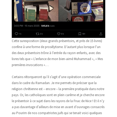
Cette surexposition (deux grands présentoirs, et près de 15 livres)
confine à une forme de prosélytisme. D’autant plus lorsque l’un
des deux présentoirs trône à l’entrée du rayon enfants, avec des
livres tels que « L’enfance de mon bien-aimé Muhammad », « Mes
premières invocations »…
Certains rétorqueront qu’il s’agit d’une opération commerciale
dans le cadre du Ramadan. Je me permets de préciser que la
religion chrétienne est – encore – la première pratiquée dans notre
pays. Or, les catholiques sont en plein carême et je cherche encore
le présentoir à ce sujet dans les rayons de la Fnac de Nice ! Et il n’y
a pas davantage d’ailleurs de mise en avant d’ouvrages consacrés
au Pourim de nos compatriotes juifs qui se tenait voici quelques