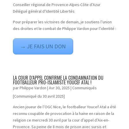
Conseiller régional de Provence-Alpes-Côte d’Azur
Délégué général d’Identité Libertés
Pour préparer les victoires de demain, je soutiens l’union
des droites et le combat de Philippe Vardon pour l’identité :
→ JE FAIS UN DON
LA COUR D’APPEL CONFIRME LA CONDAMNATION DU
FOOTBALLEUR PRO-ISLAMISTE YOUCEF ATAL !
par
Philippe Vardon
|
Avr 30, 2025
|
Communiqués
[Communiqué du 30 avril 2025]
Ancien joueur de l’OGC Nice, le footballeur Youcef Atal a été
reconnu coupable de provocation à la haine en raison de la
religion ce mercredi 30 avril par la cour d’appel d’Aix-en-
Provence. Sa peine de 8 mois de prison avec sursis et