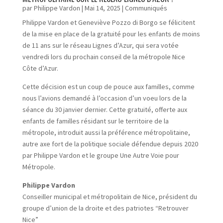
par
Philippe Vardon
|
Mai 14, 2025
|
Communiqués
Philippe Vardon et Geneviève Pozzo di Borgo se félicitent
de la mise en place de la gratuité pour les enfants de moins
de 11 ans sur le réseau Lignes d’Azur, qui sera votée
vendredi lors du prochain conseil de la métropole Nice
Côte d’Azur.
Cette décision est un coup de pouce aux familles, comme
nous l’avions demandé à l’occasion d’un voeu lors de la
séance du 30 janvier dernier. Cette gratuité, offerte aux
enfants de familles résidant sur le territoire de la
métropole, introduit aussi la préférence métropolitaine,
autre axe fort de la politique sociale défendue depuis 2020
par Philippe Vardon et le groupe Une Autre Voie pour
Métropole.
Philippe Vardon
Conseiller municipal et métropolitain de Nice, président du
groupe d’union de la droite et des patriotes “Retrouver
Nice”