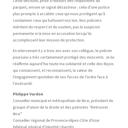
Cette décision, prise à rebours des réquisitions du
parquet, envoie un signal désastreux : celui d’une justice
plus prompte à accabler ceux qui nous protègent qu’à
condamner ceux qui bafouent nos lois. Nos policiers
méritent du respect et du soutien, pas la suspicion
permanente ni la mise en accusation lorsqu’ils
accomplissent leur mission de protection.
En intervenant il y a trois ans avec son collègue, le policier
poursuivi a très certainement protégé des innocents. Je lui
réaffirme aujourd’hui toute ma solidarité et celle des Niçois
qui connaissent, et reconnaissent, la valeur de
l’engagement quotidien de nos forces de l’ordre face à
l’insécurité.
Philippe Vardon
Conseiller municipal et métropolitain de Nice, président du
groupe d’union de la droite et des patriotes “Retrouver
Nice”
Conseiller régional de Provence-Alpes-Côte d’Azur
Délégué général d’Identité Libertés