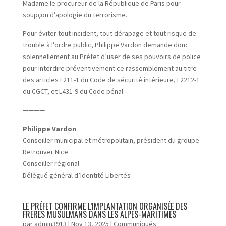
Madame le procureur de la République de Paris pour
soupçon d’apologie du terrorisme.
Pour éviter tout incident, tout dérapage et tout risque de
trouble à l’ordre public, Philippe Vardon demande donc
solennellement au Préfet d’user de ses pouvoirs de police
pour interdire préventivement ce rassemblement au titre
des articles L211-1 du Code de sécurité intérieure, L2212-1
du CGCT, et L431-9 du Code pénal.
————
Philippe Vardon
Conseiller municipal et métropolitain, président du groupe
Retrouver Nice
Conseiller régional
Délégué général d’Identité Libertés
LE PRÉFET CONFIRME L’IMPLANTATION ORGANISÉE DES
FRÈRES MUSULMANS DANS LES ALPES-MARITIMES
par
admin3913
|
Nov 13, 2025
|
Communiqués