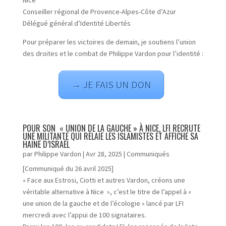
Conseiller régional de Provence-Alpes-Côte d’Azur
Délégué général d’Identité Libertés
Pour préparer les victoires de demain, je soutiens l’union
des droites et le combat de Philippe Vardon pour l’identité :
→ JE FAIS UN DON
POUR SON « UNION DE LA GAUCHE » À NICE, LFI RECRUTE
UNE MILITANTE QUI RELAIE LES ISLAMISTES ET AFFICHE SA
HAINE D’ISRAËL
par
Philippe Vardon
|
Avr 28, 2025
|
Communiqués
[Communiqué du 26 avril 2025]
« Face aux Estrosi, Ciotti et autres Vardon, créons une
véritable alternative à Nice », c’est le titre de l’appel à «
une union de la gauche et de l’écologie » lancé par LFI
mercredi avec l’appui de 100 signataires.