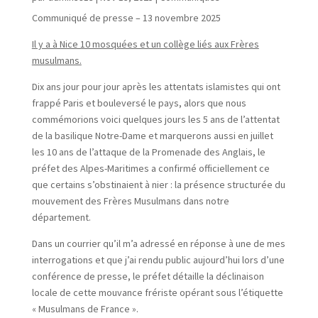
Communiqué de presse – 13 novembre 2025
Il y a à Nice 10 mosquées et un collège liés aux Frères
musulmans.
Dix ans jour pour jour après les attentats islamistes qui ont
frappé Paris et bouleversé le pays, alors que nous
commémorions voici quelques jours les 5 ans de l’attentat
de la basilique Notre-Dame et marquerons aussi en juillet
les 10 ans de l’attaque de la Promenade des Anglais, le
préfet des Alpes-Maritimes a confirmé officiellement ce
que certains s’obstinaient à nier : la présence structurée du
mouvement des Frères Musulmans dans notre
département.
Dans un courrier qu’il m’a adressé en réponse à une de mes
interrogations et que j’ai rendu public aujourd’hui lors d’une
conférence de presse, le préfet détaille la déclinaison
locale de cette mouvance frériste opérant sous l’étiquette
« Musulmans de France ».