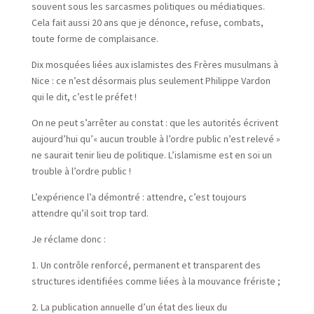
souvent sous les sarcasmes politiques ou médiatiques.
Cela fait aussi 20 ans que je dénonce, refuse, combats,
toute forme de complaisance.
Dix mosquées liées aux islamistes des Frères musulmans à
Nice : ce n’est désormais plus seulement Philippe Vardon
qui le dit, c’est le préfet !
On ne peut s’arrêter au constat : que les autorités écrivent
aujourd’hui qu’« aucun trouble à l’ordre public n’est relevé »
ne saurait tenir lieu de politique. L’islamisme est en soi un
trouble à l’ordre public !
L’expérience l’a démontré : attendre, c’est toujours
attendre qu’il soit trop tard.
Je réclame donc :
1. Un contrôle renforcé, permanent et transparent des
structures identifiées comme liées à la mouvance frériste ;
2. La publication annuelle d’un état des lieux du