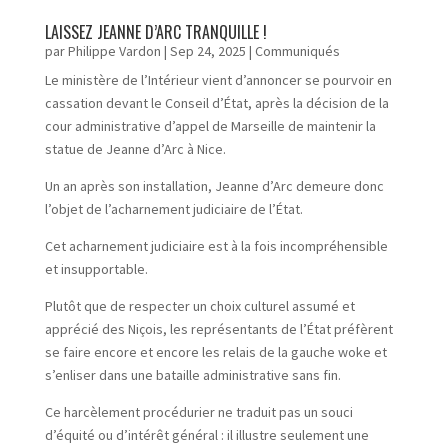
LAISSEZ JEANNE D’ARC TRANQUILLE !
par
Philippe Vardon
|
Sep 24, 2025
|
Communiqués
Le ministère de l’Intérieur vient d’annoncer se pourvoir en
cassation devant le Conseil d’État, après la décision de la
cour administrative d’appel de Marseille de maintenir la
statue de Jeanne d’Arc à Nice.
Un an après son installation, Jeanne d’Arc demeure donc
l’objet de l’acharnement judiciaire de l’État.
Cet acharnement judiciaire est à la fois incompréhensible
et insupportable.
Plutôt que de respecter un choix culturel assumé et
apprécié des Niçois, les représentants de l’État préfèrent
se faire encore et encore les relais de la gauche woke et
s’enliser dans une bataille administrative sans fin.
Ce harcèlement procédurier ne traduit pas un souci
d’équité ou d’intérêt général : il illustre seulement une