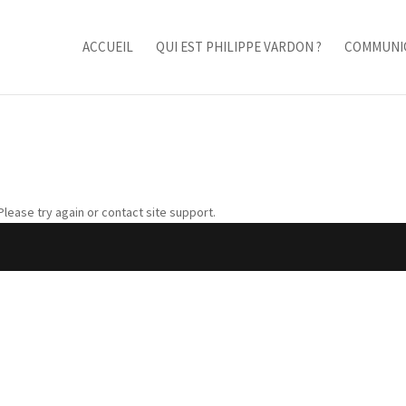
ACCUEIL
QUI EST PHILIPPE VARDON ?
COMMUNI
Please try again or contact site support.